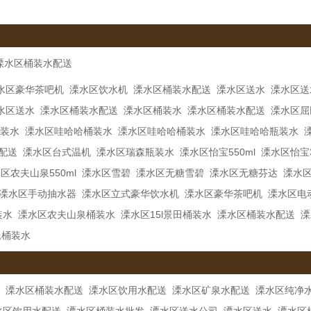
溧水区桶装水配送
水区豪华茶吧机
溧水区饮水机
溧水区桶装水配送
溧水区送水
溧水区送
水区送水
溧水区桶装水配送
溧水区桶装水
溧水区桶装水配送
溧水区屈
装水
溧水区哇哈哈桶装水
溧水区哇哈哈桶装水
溧水区哇哈哈瓶装水
配送
溧水区台式温机
溧水区瑞森瓶装水
溧水区怡宝550ml
溧水区怡宝3
区农夫山泉550ml
溧水区雪碧
溧水区无糖雪碧
溧水区无糖芬达
溧水
溧水区手动抽水器
溧水区立式豪华饮水机
溧水区豪华茶吧机
溧水区电
装水
溧水区农夫山泉桶装水
溧水区15l景田桶装水
溧水区桶装水配送
溧
氏桶装水
溧水区桶装水配送
溧水区饮用水配送
溧水区矿泉水配送
溧水区纯净