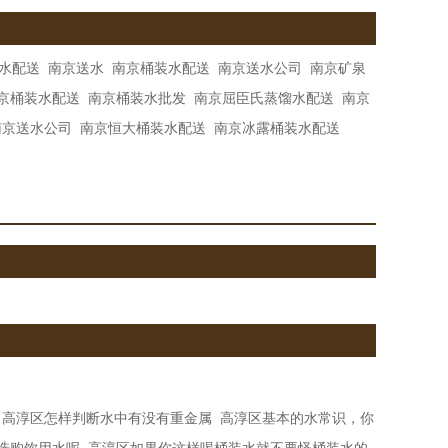
水配送
南京送水
南京桶装水配送
南京送水公司
南京矿泉
京桶装水配送
南京桶装水批发
南京屈臣氏蒸馏水配送
南京
南京送水公司
南京恒大桶装水配送
南京冰露桶装水配送
高淳区怎样判断水中有没有重金属
高淳区基本的水常识，你