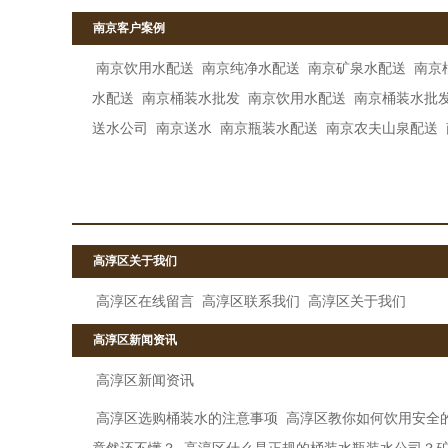
南京客户案例
南京饮用水配送
南京纯净水配送
南京矿泉水配送
南京
水配送
南京桶装水批发
南京饮用水配送
南京桶装水批
送水公司
南京送水
南京瓶装水配送
南京农夫山泉配送
高淳区关于我们
高淳区在线留言
高淳区联系我们
高淳区关于我们
高淳区新闻资讯
高淳区新闻资讯
高淳区选购桶装水的注意事项
高淳区教你如何饮用安全