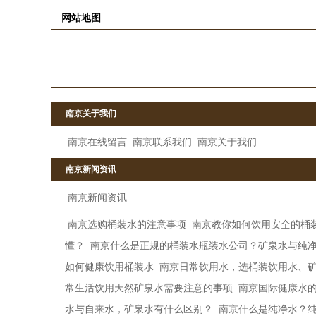
网站地图
南京关于我们
南京在线留言
南京联系我们
南京关于我们
南京新闻资讯
南京新闻资讯
南京选购桶装水的注意事项
南京教你如何饮用安全的桶
懂？
南京什么是正规的桶装水瓶装水公司？矿泉水与纯
如何健康饮用桶装水
南京日常饮用水，选桶装饮用水、
常生活饮用天然矿泉水需要注意的事项
南京国际健康水
水与自来水，矿泉水有什么区别？
南京什么是纯净水？