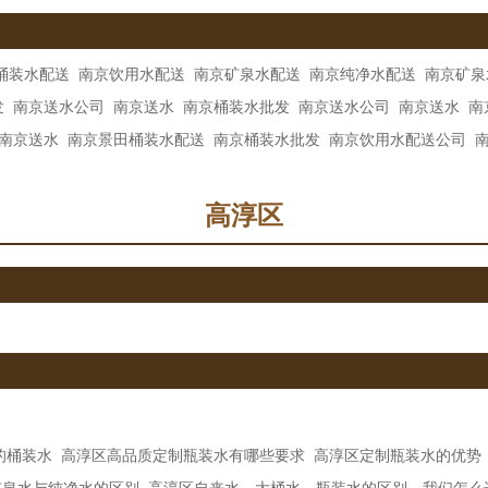
桶装水配送
南京饮用水配送
南京矿泉水配送
南京纯净水配送
南京矿泉
发
南京送水公司
南京送水
南京桶装水批发
南京送水公司
南京送水
南
南京送水
南京景田桶装水配送
南京桶装水批发
南京饮用水配送公司
高淳区
的桶装水
高淳区高品质定制瓶装水有哪些要求
高淳区定制瓶装水的优势