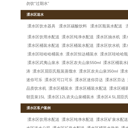
勿饮“过期水”
溧水区送水
溧水区饮水器具
溧水区碳酸饮料
溧水区瓶装水配送
溧水区饮用水配送
溧水区纯净水配送
溧水区抽水机
溧
溧水区桶装水配送
溧水区桶装水配送
溧水区饮水机
溧
溧水区哇哈哈桶装水
溧水区恒达桶装水
溧水区哇哈哈瓶
溧水区武夷山泉水
溧水区农夫山泉550ml
溧水区桶装水
涛
溧水区屈臣氏瓶装蒸馏水
溧水区农夫山泉350ml
溧水
迷你可乐
溧水区可口可乐
溧水区迷你芬达
溧水区芬达
品质饮水机
溧水区桶装水
溧水区桶装水配送
溧水区桶
朝贡泉15L
溧水区12L农夫山泉桶装水
溧水区4.5L屈臣
溧水区客户案例
溧水区饮用水配送
溧水区纯净水配送
溧水区矿泉水配送