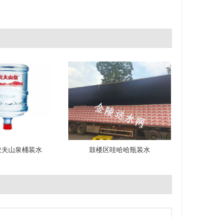
农夫山泉桶装水
鼓楼区哇哈哈瓶装水