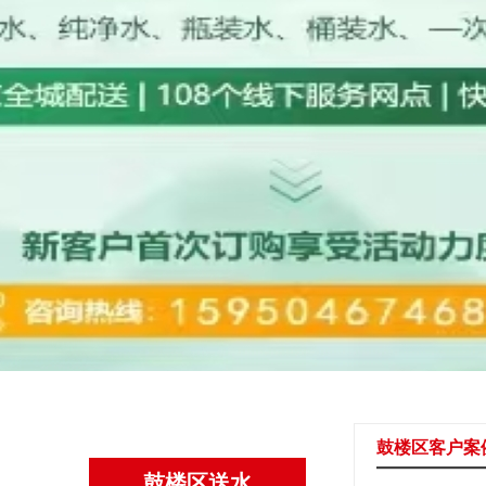
鼓楼区客户案
鼓楼区送水