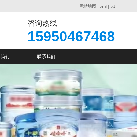
网站地图
|
xml
|
txt
咨询热线
15950467468
于我们
联系我们