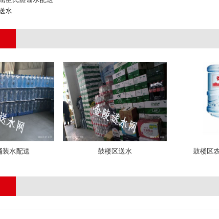
送水
桶装水配送
鼓楼区送水
鼓楼区