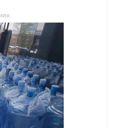
5425次