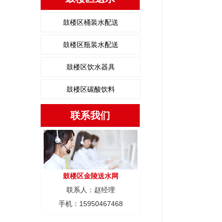
鼓楼区桶装水配送
鼓楼区瓶装水配送
鼓楼区饮水器具
鼓楼区碳酸饮料
联系我们
鼓楼区金陵送水网
联系人：赵经理
手机：15950467468