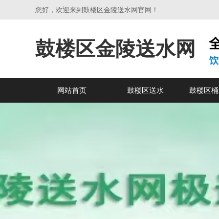
您好，欢迎来到鼓楼区金陵送水网官网！
鼓楼区金陵送水网
网站首页
鼓楼区送水
鼓楼区桶