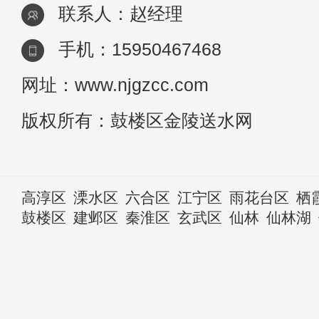
联系人：赵经理
手机：15950467468
网址：www.njgzcc.com
版权所有：鼓楼区金陵送水网
高淳区
溧水区
六合区
江宁区
雨花台区
栖
鼓楼区
建邺区
秦淮区
玄武区
仙林
仙林湖