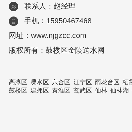
联系人：赵经理
手机：15950467468
网址：www.njgzcc.com
版权所有：鼓楼区金陵送水网
高淳区
溧水区
六合区
江宁区
雨花台区
栖
鼓楼区
建邺区
秦淮区
玄武区
仙林
仙林湖