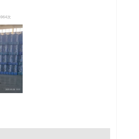
3964次