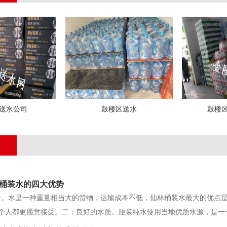
送水公司
鼓楼区送水
鼓楼
桶装水的四大优势
价。水是一种重量相当大的货物，运输成本不低，仙林桶装水最大的优点
个人都更愿意接受。二：良好的水质。瓶装纯水使用当地优质水源，是一
质好，我们也很了解，喝得更轻松，放心，有更好的信任感。三：味道很