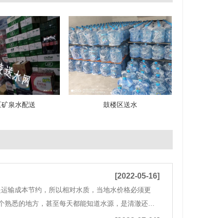
区矿泉水配送
鼓楼区送水
[2022-05-16]
是运输成本节约，所以相对水质，当地水价格必须更
个熟悉的地方，甚至每天都能知道水源，是清澈还是
好。当地瓶装纯水味道好，略甜的味道足以让任何人