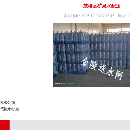
鼓楼区矿泉水配送
发布时间：2025-12-18 17:16:16 浏览：
送水公司
桶装水批发