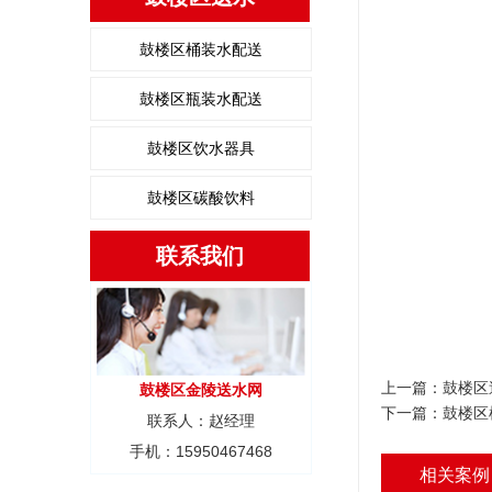
鼓楼区桶装水配送
鼓楼区瓶装水配送
鼓楼区饮水器具
鼓楼区碳酸饮料
联系我们
上一篇：
鼓楼区
鼓楼区金陵送水网
下一篇：
鼓楼区
联系人：赵经理
手机：15950467468
相关案例