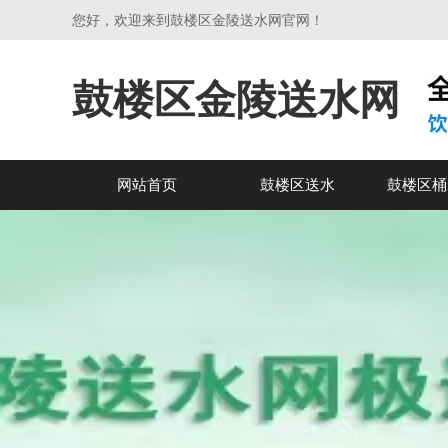
您好，欢迎来到鼓楼区金陵送水网官网！
鼓楼区金陵送水网
网站首页
鼓楼区送水
鼓楼区桶