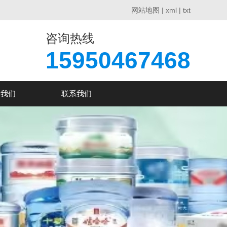
网站地图
|
xml
|
txt
咨询热线
15950467468
于我们
联系我们