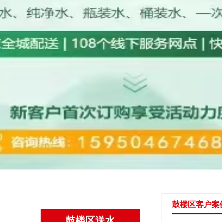
鼓楼区客户案
鼓楼区送水